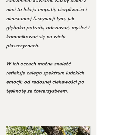
założeniem kawiarni. Każdy dzień z
nimi to lekcja empatii, cierpliwości i
nieustannej fascynacji tym, jak
głęboko potrafią odczuwać, myśleć i
komunikować się na wielu
płaszczyznach.
W ich oczach można znaleźć
refleksje całego spektrum ludzkich
emocji: od radosnej ciekawości po
tęsknotę za towarzystwem.