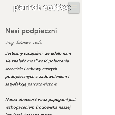
Nasi podpieczni
Trzy kolorowe cuda
Jesteśmy szczęśliwi, że udało nam
się znaleźć możliwość połączenia
szczęścia i zabawy naszych
podopiecznych z zadowoleniem i
satysfakcją parrotowiczów​.
Nasza obecność wraz papugami jest
wzbogaceniem środowiska naszej
kawiarni, którego mogą